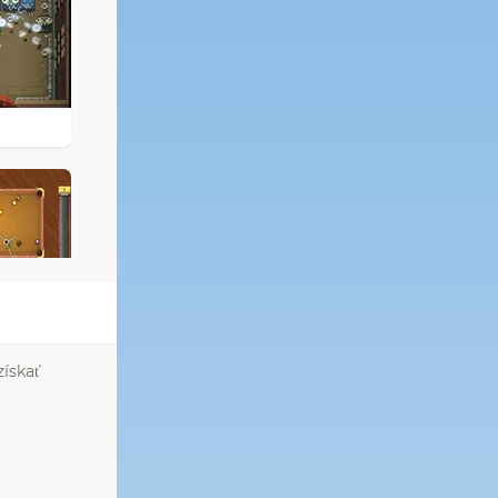
získať