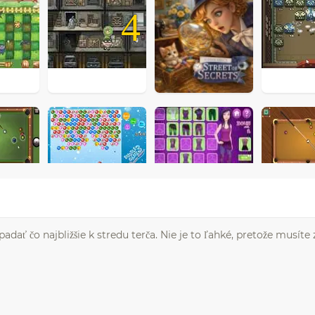
4
adať čo najbližšie k stredu terča. Nie je to ľahké, pretože musíte 