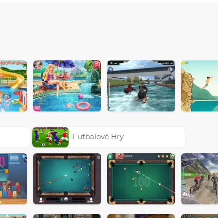
Futbalové Hry