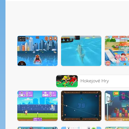
Hokejové Hry