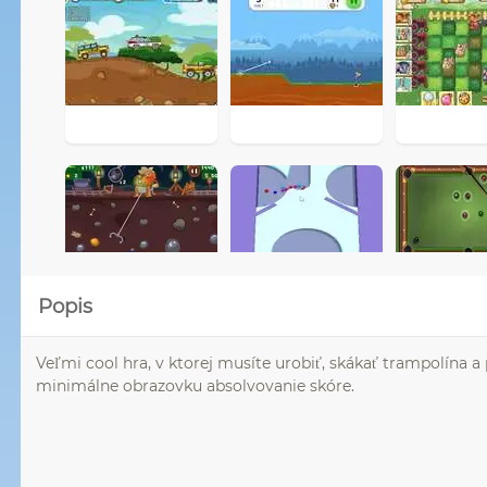
Popis
Veľmi cool hra, v ktorej musíte urobiť, skákať trampolína a p
minimálne obrazovku absolvovanie skóre.