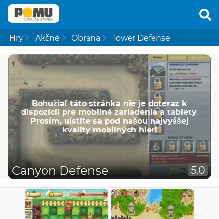
Hry
Akčné
Obrana
Tower Defense
Bohužiaľ táto stránka nie je doteraz k
dispozícii pre mobilné zariadenia a tablety.
Prosím, uistite sa pod našou najvyššej
kvality mobilných hier!
Canyon Defense
5.0