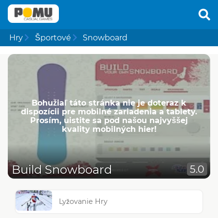
Hry
Športové
Snowboard
Bohužiaľ táto stránka nie je doteraz k
dispozícii pre mobilné zariadenia a tablety.
Prosím, uistite sa pod našou najvyššej
kvality mobilných hier!
Build Snowboard
5.0
Lyžovanie Hry