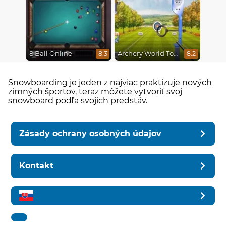
8 Ball Online
Archery World Tour
8.3
8.2
Snowboarding je jeden z najviac praktizuje nových
zimných športov, teraz môžete vytvoriť svoj
snowboard podľa svojich predstáv.
Zásady ochrany osobných údajov
Kontakt