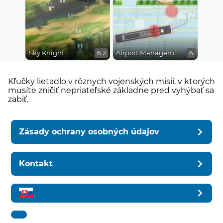
Sky Knight
Airport Management 2
6.2
6
Kľučky lietadlo v rôznych vojenských misií, v ktorých
musíte zničiť nepriateľské základne pred vyhýbať sa
zabiť.
Zásady ochrany osobných údajov
Kontakt