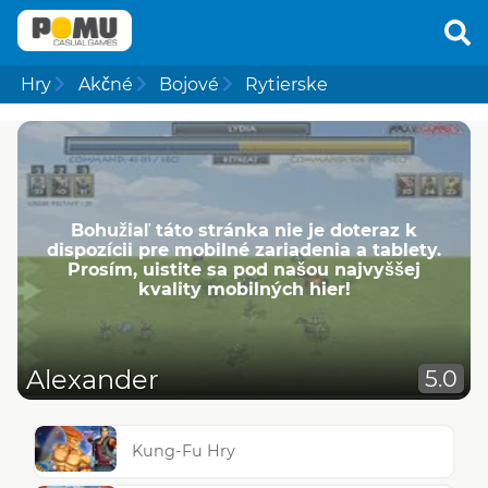
Hry
Akčné
Bojové
Rytierske
Bohužiaľ táto stránka nie je doteraz k
dispozícii pre mobilné zariadenia a tablety.
Prosím, uistite sa pod našou najvyššej
kvality mobilných hier!
Alexander
5.0
Kung-Fu Hry